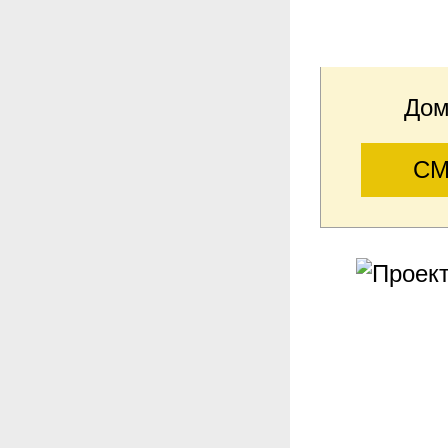
Дом
СМ