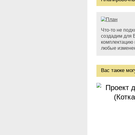
Что-то не под
создадим для 
комплектацию 
любые изменен
Вас также мо