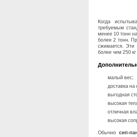
Когда испыты
требуемым станд
менее 10 тонн н
более 2 тонн. П
сжимается. Эти
более чем 250 кг 
Дополнительн
малый вес;
доставка на 
выгодная сто
высокая тепл
отличная вла
высокая сопр
Обычно
сип-па