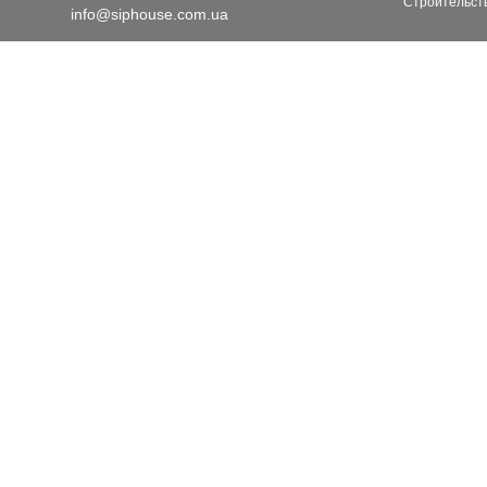
Строительств
info@siphouse.com.ua