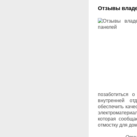
Отзывы владе
позаботиться о
внутренней от
обеспечить каче
электроматери
которая сообща
отмостку для дом