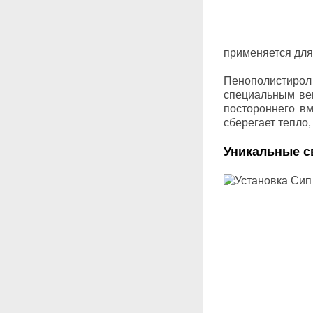
применяется для
Пенополистиро
специальным вещ
постороннего вм
сберегает тепло,
Уникальные с