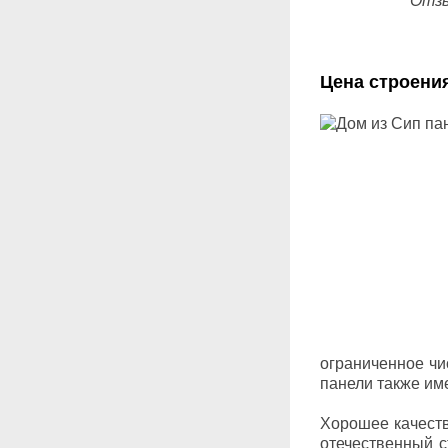
Отзы
Цена строени
ограниченное чи
панели также им
Хорошее качеств
отечественный 