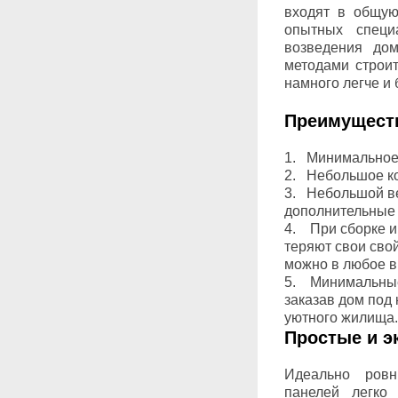
входят в общую
опытных специ
возведения до
методами строи
намного легче и 
Преимуществ
Минимальное и
Небольшое ко
Небольшой вес
дополнительные у
При сборке и 
теряют свои сво
можно в любое в
Минимальные с
заказав дом под 
уютного жилища.
Простые и 
Идеально ров
панелей легко